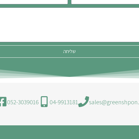
שליחה
052-3039016
04-9913181
sales@greenshpon