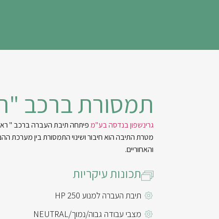
תמסורת ברכב "ר
גרינשפון בנדסה בע"מ
פיתחה תיבת העברה ברכב " ראם" להנ
מטרת התיבה הוא חיבור ושינוי התמסורת בין מערכת ההנ
והאחוריים.
תכונות עיקריות
תיבת העברה למנוע 250 HP
מצבי עבודה גבוה/נמוך/NEUTRAL