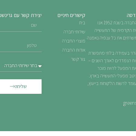
נדסה
קישורים חיניים
יצירת קשר עם גרינשפ
מאז הקמת החברה בשנת 1952 אנו
בית
ת הקדמית של התעשייה
שירותי חברה
משרתים את כל ענפיה נאמנה
מוצרי החברה
אודות החברה
ר בעמידה בלתי מתפשרת
צור קשר
ות הנמדדים לאורך השנים –
ת המפעל להיות מוכר
יטב מפעלי התעשייה בארץ.
ומד לרשות הלקוחות בייעוץ,
שליחה
greens