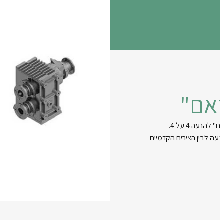
אם"
עה 4 על 4.
עה לבין הצירים הקדמיים