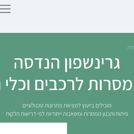
ורה
גרינשפון הנדסה
מסרות לרכבים וכלי 
מובילים בייעוץ למציאת פתרונות טכנולוגיים
פיתוח ותכנון ממסרות ומשאבות ייחודיות לפי דרישות הלקוח